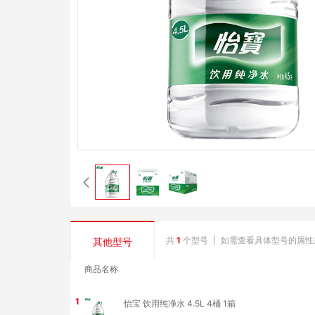
共
1
个型号
|
如需查看具体型号的属性
其他型号
商品名称
1
怡宝 饮用纯净水 4.5L 4桶 1箱