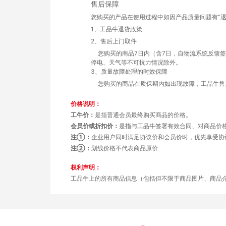
售后保障
您购买的产品在使用过程中如因产品质量问题有“退
1、工品牛退货政策
2、售后上门取件
您购买的商品7日内（含7日，自物流系统反馈
停电、天气等不可抗力情况除外。
3、质量故障处理的时效保障
您购买的商品在质保期内如出现故障，工品牛售
价格说明：
工牛价：
是指普通会员最终购买商品的价格。
会员价或折扣价：
是指与工品牛签署有效合同、对商品价
注①：
企业用户同时满足协议价和会员价时，优先享受协
注②：
划线价格不代表商品原价
权利声明：
工品牛上的所有商品信息（包括但不限于商品图片、商品