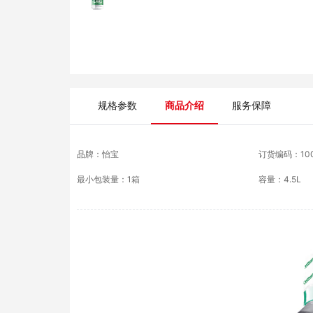
规格参数
商品介绍
服务保障
品牌：
怡宝
订货编码：
10
最小包装量：
1箱
容量
：
4.5L