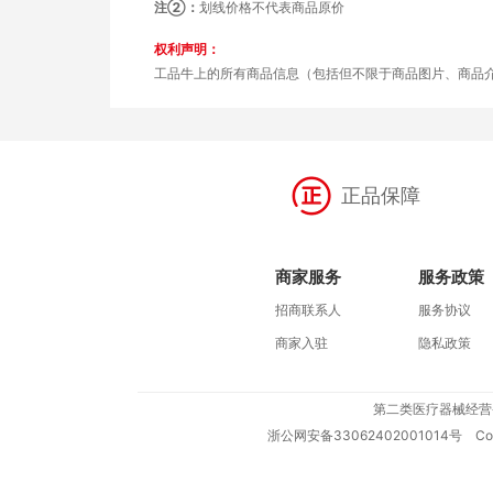
注②：
划线价格不代表商品原价
权利声明：
工品牛上的所有商品信息（包括但不限于商品图片、商品
正品保障
商家服务
服务政策
招商联系人
服务协议
商家入驻
隐私政策
第二类医疗器械经营
浙公网安备33062402001014号
Copy