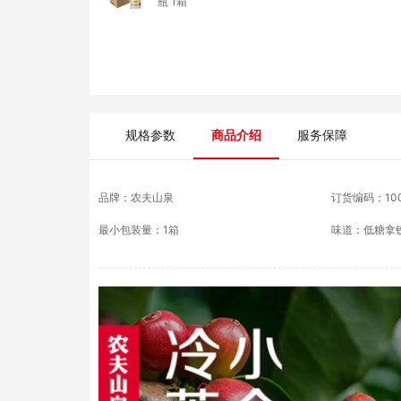
瓶 1箱
规格参数
商品介绍
服务保障
品牌：
农夫山泉
订货编码：
10
最小包装量：
1箱
味道
：
低糖拿