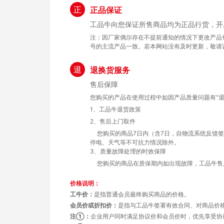
正
正品保证
工品牛向您保证所售商品均为正品行货，开
注：因厂家偶尔存在不提前通知的情况下更改产品
号的主流产品一致。若本网站没有及时更新，敬请
退
退换货服务
售后保障
您购买的产品在使用过程中如因产品质量问题有“退
1、工品牛退货政策
2、售后上门取件
您购买的商品7日内（含7日，自物流系统反馈
停电、天气等不可抗力情况除外。
3、质量故障处理的时效保障
您购买的商品在质保期内如出现故障，工品牛售
价格说明：
工牛价：
是指普通会员最终购买商品的价格。
会员价或折扣价：
是指与工品牛签署有效合同、对商品价
注①：
企业用户同时满足协议价和会员价时，优先享受协