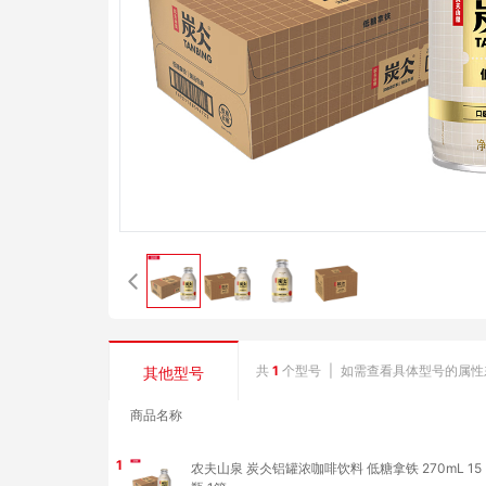
共
1
个型号
|
如需查看具体型号的属性
其他型号
商品名称
1
农夫山泉 炭仌铝罐浓咖啡饮料 低糖拿铁 270mL 15